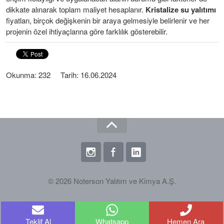
dikkate alınarak toplam maliyet hesaplanır.
Kristalize su yalıtımı
fiyatları, birçok değişkenin bir araya gelmesiyle belirlenir ve her
projenin özel ihtiyaçlarına göre farklılık gösterebilir.
Okunma: 232 Tarih: 16.06.2024
© 2026 Noterson Yalıtım ve Kimya A.Ş.
Teklif Al
Whatsapp
Hemen Ara