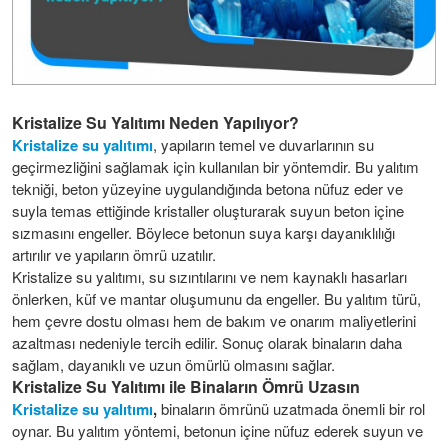
Kristalize Su Yalıtımı Neden Yapılıyor?
Kristalize su yalıtımı
, yapıların temel ve duvarlarının su
geçirmezliğini sağlamak için kullanılan bir yöntemdir. Bu yalıtım
tekniği, beton yüzeyine uygulandığında betona nüfuz eder ve
suyla temas ettiğinde kristaller oluşturarak suyun beton içine
sızmasını engeller. Böylece betonun suya karşı dayanıklılığı
artırılır ve yapıların ömrü uzatılır.
Kristalize su yalıtımı, su sızıntılarını ve nem kaynaklı hasarları
önlerken, küf ve mantar oluşumunu da engeller. Bu yalıtım türü,
hem çevre dostu olması hem de bakım ve onarım maliyetlerini
azaltması nedeniyle tercih edilir. Sonuç olarak binaların daha
sağlam, dayanıklı ve uzun ömürlü olmasını sağlar.
Kristalize Su Yalıtımı ile Binaların Ömrü Uzasın
Kristalize su yalıtımı
,
binaların ömrünü uzatmada önemli bir rol
oynar. Bu yalıtım yöntemi, betonun içine nüfuz ederek suyun ve