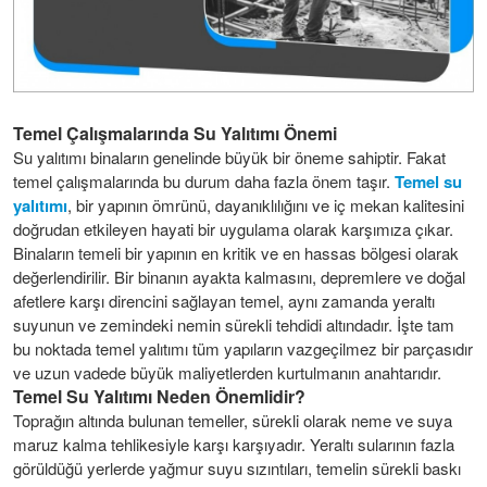
Temel Çalışmalarında Su Yalıtımı Önemi
Su yalıtımı binaların genelinde büyük bir öneme sahiptir. Fakat
temel çalışmalarında bu durum daha fazla önem taşır.
Temel su
yalıtımı
, bir yapının ömrünü, dayanıklılığını ve iç mekan kalitesini
doğrudan etkileyen hayati bir uygulama olarak karşımıza çıkar.
Binaların temeli bir yapının en kritik ve en hassas bölgesi olarak
değerlendirilir. Bir binanın ayakta kalmasını, depremlere ve doğal
afetlere karşı direncini sağlayan temel, aynı zamanda yeraltı
suyunun ve zemindeki nemin sürekli tehdidi altındadır. İşte tam
bu noktada temel yalıtımı tüm yapıların vazgeçilmez bir parçasıdır
ve uzun vadede büyük maliyetlerden kurtulmanın anahtarıdır.
Temel Su Yalıtımı Neden Önemlidir?
Toprağın altında bulunan temeller, sürekli olarak neme ve suya
maruz kalma tehlikesiyle karşı karşıyadır. Yeraltı sularının fazla
görüldüğü yerlerde yağmur suyu sızıntıları, temelin sürekli baskı